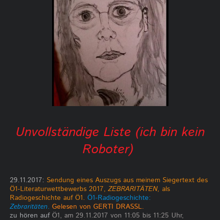
Unvollständige Liste (ich bin kein
Roboter)
29.11.2017:
Sendung eines Auszugs aus meinem Siegertext des
Ö1-Literaturwettbewerbs 2017,
ZEBRARITÄTEN,
als
Radiogeschichte auf Ö1.
Ö1-Radiogeschichte:
Zebraritäten
.
Gelesen von GERTI DRASSL.
zu hören auf
Ö1, am 29.11.2017 von 11:05 bis 11:25 Uhr,