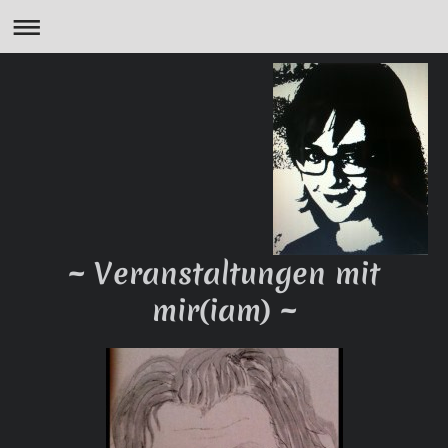
~ Veranstaltungen mit
mir(iam) ~