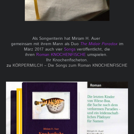
Als Songwriterin hat Miriam H. Auer
gemeinsam mit ihrem Mann als Duo
The Midair Paradox
im
März 2017 auch vier
Songs
veröffentlicht, die
ihren
Roman KNOCHENFISCHE
umspielen.
Ihr Knochenfischeton.
zu
KÖRPERMILCH – Die Songs zum Roman KNOCHENFISCHE