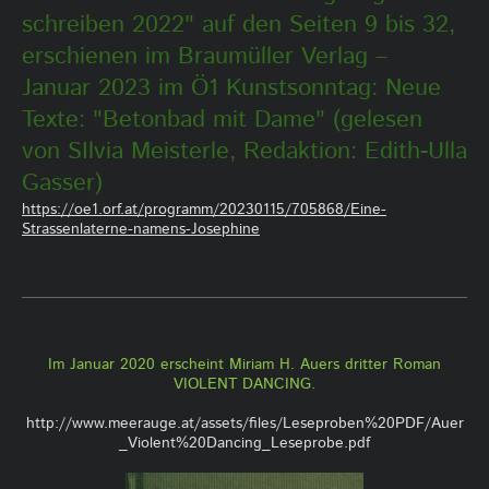
schreiben 2022" auf den Seiten 9 bis 32,
erschienen im Braumüller Verlag –
Januar 2023 im Ö1 Kunstsonntag: Neue
Texte: "Betonbad mit Dame" (gelesen
von SIlvia Meisterle, Redaktion: Edith-Ulla
Gasser)
https://oe1.orf.at/programm/20230115/705868/Eine-
Strassenlaterne-namens-Josephine
Im Januar 2020 erscheint Miriam H. Auers dritter Roman
VIOLENT DANCING.
http://www.meerauge.at/assets/files/Leseproben%20PDF/Auer
_Violent%20Dancing_Leseprobe.pdf